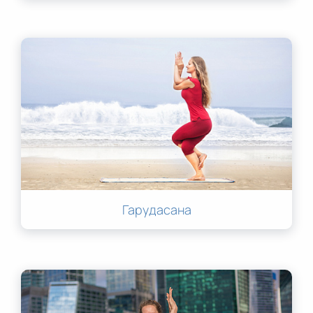
Гарудасана