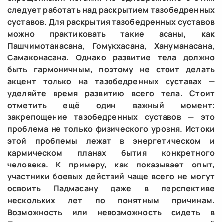
следует работать над раскрытием тазобедренных
суставов. Для раскрытия тазобедренных суставов
можно практиковать такие асаны, как
Пашчимотанасана, Гомукхасана, Хануманасана,
Самаконасана. Однако развитие тела должно
быть гармоничным, поэтому не стоит делать
акцент только на тазобедренных суставах —
уделяйте время развитию всего тела. Стоит
отметить ещё один важный момент:
закрепощение тазобедренных суставов — это
проблема не только физического уровня. Истоки
этой проблемы лежат в энергетическом и
кармическом планах бытия конкретного
человека. К примеру, как показывает опыт,
участники боевых действий чаще всего не могут
освоить Падмасану даже в перспективе
нескольких лет по понятным причинам.
Возможность или невозможность сидеть в