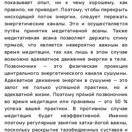
показывает опыт, ни к чему хорошему, как
правило, не приводит. Поэтому, чтобы перекрыть
нисходящий поток энергии, следует пережать
энергетические каналы. Это и осуществляется
путём принятия медитативной асаны. Также
медитативная асана позволяет держать спину
прямой, что является невероятно важным во
время медитации, так как лишь в этом случае
возможно адекватное движение энергии в теле.
Позвоночник — это физическая проекция
центрального энергетического канала сушумны.
Адекватное движение энергии в сушумне — это
залог не только успешной практики, но и
адекватной жизни. Поэтому прямой позвоночник
во время медитации или пранаямы — это 50 %
успеха вашей практики. В противном случае
медитация будет неэффективной. Именно
поэтому регулярные занятие хатха-йогой важны,
поскольку раскрытие тазобедренных суставов и