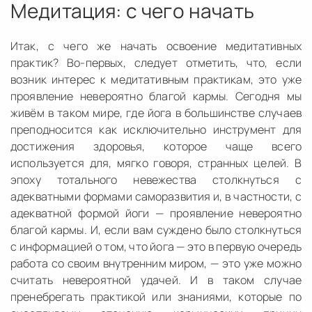
Медитация: с чего начать
Итак, с чего же начать освоение медитативных
практик? Во-первых, следует отметить, что, если
возник интерес к медитативным практикам, это уже
проявление невероятно благой кармы. Сегодня мы
живём в таком мире, где йога в большинстве случаев
преподносится как исключительно инструмент для
достижения здоровья, которое чаще всего
используется для, мягко говоря, странных целей. В
эпоху тотального невежества столкнуться с
адекватными формами саморазвития и, в частности, с
адекватной формой йоги — проявление невероятно
благой кармы. И, если вам суждено было столкнуться
с информацией о том, что йога — это в первую очередь
работа со своим внутренним миром, — это уже можно
считать невероятной удачей. И в таком случае
пренебрегать практикой или знаниями, которые по