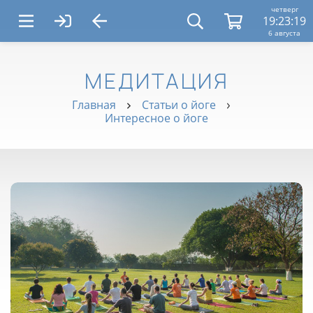
четверг
19:23:19
6 августа
МЕДИТАЦИЯ
Главная
Статьи о йоге
Интересное о йоге