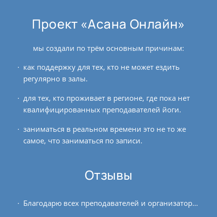
Проект «Асана Онлайн»
мы создали по трём основным причинам:
как поддержку для тех, кто не может ездить
регулярно в залы.
для тех, кто проживает в регионе, где пока нет
квалифицированных преподавателей йоги.
заниматься в реальном времени это не то же
самое, что заниматься по записи.
Отзывы
Благодарю всех преподавателей и организаторов курса медитации за труд и терпение, за новые знания и опыт, которыми вы с нами делились! Данный курс был для меня выстроенной...