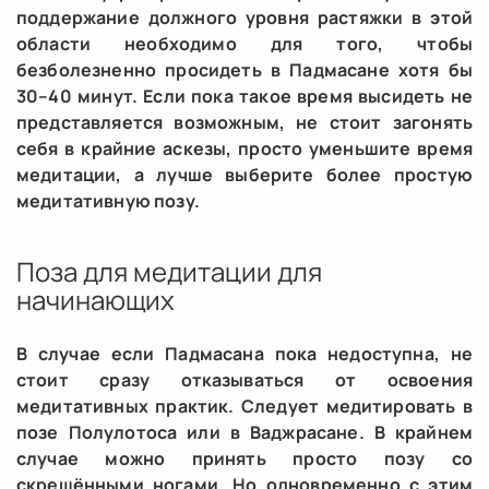
поддержание должного уровня растяжки в этой
области необходимо для того, чтобы
безболезненно просидеть в Падмасане хотя бы
30–40 минут. Если пока такое время высидеть не
представляется возможным, не стоит загонять
себя в крайние аскезы, просто уменьшите время
медитации, а лучше выберите более простую
медитативную позу.
Поза для медитации для
начинающих
В случае если Падмасана пока недоступна, не
стоит сразу отказываться от освоения
медитативных практик. Следует медитировать в
позе Полулотоса или в Ваджрасане. В крайнем
случае можно принять просто позу со
скрещёнными ногами. Но одновременно с этим