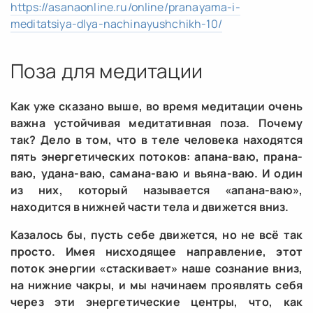
https://asanaonline.ru/online/pranayama-i-
meditatsiya-dlya-nachinayushchikh-10/
Поза для медитации
Как уже сказано выше, во время медитации очень
важна устойчивая медитативная поза. Почему
так? Дело в том, что в теле человека находятся
пять энергетических потоков: апана-ваю, прана-
ваю, удана-ваю, самана-ваю и вьяна-ваю. И один
из них, который называется «апана-ваю»,
находится в нижней части тела и движется вниз.
Казалось бы, пусть себе движется, но не всё так
просто. Имея нисходящее направление, этот
поток энергии «стаскивает» наше сознание вниз,
на нижние чакры, и мы начинаем проявлять себя
через эти энергетические центры, что, как