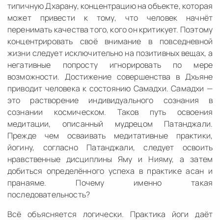
типичную Дхарану, концентрацию на объекте, которая
может привести к тому, что человек начнёт
перенимать качества того, кого он критикует. Поэтому
концентрировать своё внимание в повседневной
жизни следует исключительно на позитивных вещах, а
негативные попросту игнорировать по мере
возможности. Достижение совершенства в Дхьяне
приводит человека к состоянию Самадхи. Самадхи —
это растворение индивидуального сознания в
сознании космическом. Таков путь освоения
медитации, описанный мудрецом Патанджали.
Прежде чем осваивать медитативные практики,
йогину, согласно Патанджали, следует освоить
нравственные дисциплины Яму и Нияму, а затем
добиться определённого успеха в практике асан и
пранаяме. Почему именно такая
последовательность?
Всё объясняется логически. Практика йоги даёт