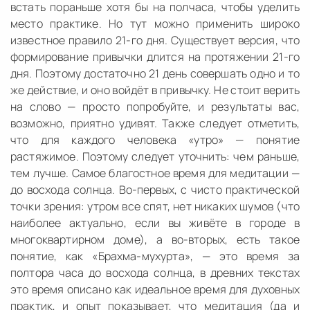
встать пораньше хотя бы на полчаса, чтобы уделить
место практике. Но тут можно применить широко
известное правило 21-го дня. Существует версия, что
формирование привычки длится на протяжении 21-го
дня. Поэтому достаточно 21 день совершать одно и то
же действие, и оно войдёт в привычку. Не стоит верить
на слово — просто попробуйте, и результаты вас,
возможно, приятно удивят. Также следует отметить,
что для каждого человека «утро» — понятие
растяжимое. Поэтому следует уточнить: чем раньше,
тем лучше. Самое благостное время для медитации —
до восхода солнца. Во-первых, с чисто практической
точки зрения: утром все спят, нет никаких шумов (что
наиболее актуально, если вы живёте в городе в
многоквартирном доме), а во-вторых, есть такое
понятие, как «Брахма-мухурта», — это время за
полтора часа до восхода солнца, в древних текстах
это время описано как идеальное время для духовных
практик, и опыт показывает, что медитация (да и