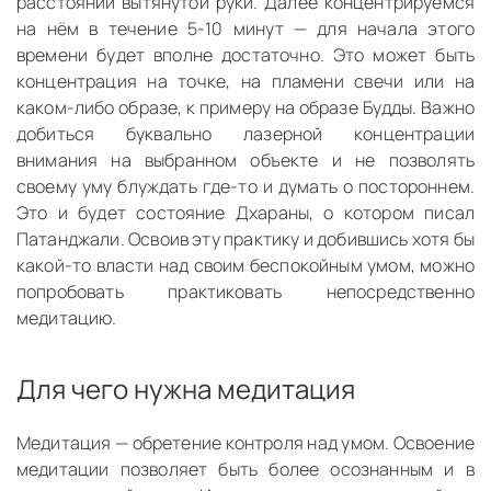
расстоянии вытянутой руки. Далее концентрируемся
на нём в течение 5-10 минут — для начала этого
времени будет вполне достаточно. Это может быть
концентрация на точке, на пламени свечи или на
каком-либо образе, к примеру на образе Будды. Важно
добиться буквально лазерной концентрации
внимания на выбранном объекте и не позволять
своему уму блуждать где-то и думать о постороннем.
Это и будет состояние Дхараны, о котором писал
Патанджали. Освоив эту практику и добившись хотя бы
какой-то власти над своим беспокойным умом, можно
попробовать практиковать непосредственно
медитацию.
Для чего нужна медитация
Медитация — обретение контроля над умом. Освоение
медитации позволяет быть более осознанным и в