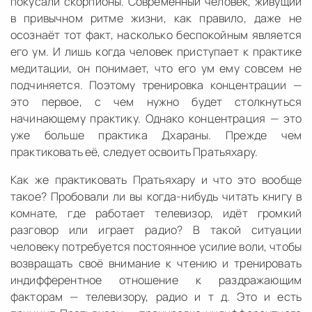
покусали скорпионы. Современный человек, живущий
в привычном ритме жизни, как правило, даже не
осознаёт тот факт, насколько беспокойным является
его ум. И лишь когда человек приступает к практике
медитации, он понимает, что его ум ему совсем не
подчиняется. Поэтому тренировка концентрации —
это первое, с чем нужно будет столкнуться
начинающему практику. Однако концентрация — это
уже больше практика Дхараны. Прежде чем
практиковать её, следует освоить Пратьяхару.
Как же практиковать Пратьяхару и что это вообще
такое? Пробовали ли вы когда-нибудь читать книгу в
комнате, где работает телевизор, идёт громкий
разговор или играет радио? В такой ситуации
человеку потребуется постоянное усилие воли, чтобы
возвращать своё внимание к чтению и тренировать
индифферентное отношение к раздражающим
факторам — телевизору, радио и т д. Это и есть