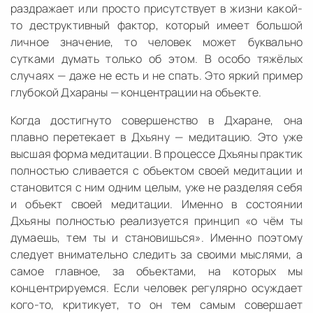
раздражает или просто присутствует в жизни какой-
то деструктивный фактор, который имеет большой
личное значение, то человек может буквально
сутками думать только об этом. В особо тяжёлых
случаях — даже не есть и не спать. Это яркий пример
глубокой Дхараны — концентрации на объекте.
Когда достигнуто совершенство в Дхаране, она
плавно перетекает в Дхьяну — медитацию. Это уже
высшая форма медитации. В процессе Дхьяны практик
полностью сливается с объектом своей медитации и
становится с ним одним целым, уже не разделяя себя
и объект своей медитации. Именно в состоянии
Дхьяны полностью реализуется принцип «о чём ты
думаешь, тем ты и становишься». Именно поэтому
следует внимательно следить за своими мыслями, а
самое главное, за объектами, на которых мы
концентрируемся. Если человек регулярно осуждает
кого-то, критикует, то он тем самым совершает