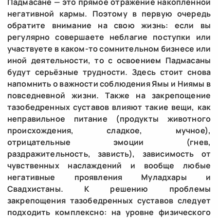
Падмасане — это прямое отражение накопленной
негативной кармы. Поэтому в первую очередь
обратите внимание на свою жизнь: если вы
регулярно совершаете неблагие поступки или
участвуете в каком-то сомнительном бизнесе или
иной деятельности, то с освоением Падмасаны
будут серьёзные трудности. Здесь стоит снова
напомнить о важности соблюдения Ямы и Ниямы в
повседневной жизни. Также на закрепощение
тазобедренных суставов влияют такие вещи, как
неправильное питание (продукты животного
происхождения, сладкое, мучное),
отрицательные эмоции (гнев,
раздражительность, зависть), зависимость от
чувственных наслаждений и вообще любые
негативные проявления Муладхары и
Свадхистаны. К решению проблемы
закрепощения тазобедренных суставов следует
подходить комплексно: на уровне физического