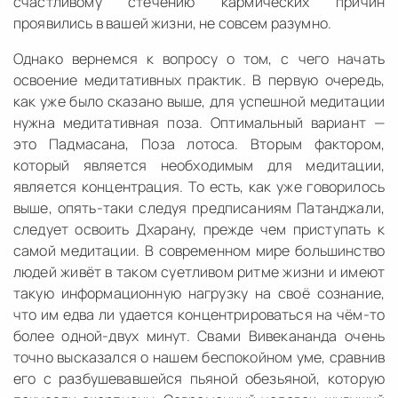
счастливому стечению кармических причин
проявились в вашей жизни, не совсем разумно.
Однако вернемся к вопросу о том, с чего начать
освоение медитативных практик. В первую очередь,
как уже было сказано выше, для успешной медитации
нужна медитативная поза. Оптимальный вариант —
это Падмасана, Поза лотоса. Вторым фактором,
который является необходимым для медитации,
является концентрация. То есть, как уже говорилось
выше, опять-таки следуя предписаниям Патанджали,
следует освоить Дхарану, прежде чем приступать к
самой медитации. В современном мире большинство
людей живёт в таком суетливом ритме жизни и имеют
такую информационную нагрузку на своё сознание,
что им едва ли удается концентрироваться на чём-то
более одной-двух минут. Свами Вивекананда очень
точно высказался о нашем беспокойном уме, сравнив
его с разбушевавшейся пьяной обезьяной, которую