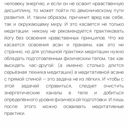
человеку энергию, и если он не освоит нравственную
дисциплину, то может пойти по демоническому пути
развития. И, таким образом, причинит вред как себе,
так и окружающему миру. И это касается не только
медитации: никому не рекомендуется практиковать
йогу без освоения нравственных принципов. Что же
касается освоения асан и пранаям, как это ни
странно, но для успешной практики медитации нужно
обладать подготовленным физическим телом, так как
высидеть час-другой (а именно столько длится
серьёзная техника медитации) в медитативной асане
с прямой спиной — это задача не из лёгких. И чтобы с
этой задачей справиться, следует очистить
энергетические каналы в теле и добиться
определённого уровня физической подготовки. И лишь
после этого можно осваивать медитативные
практики.