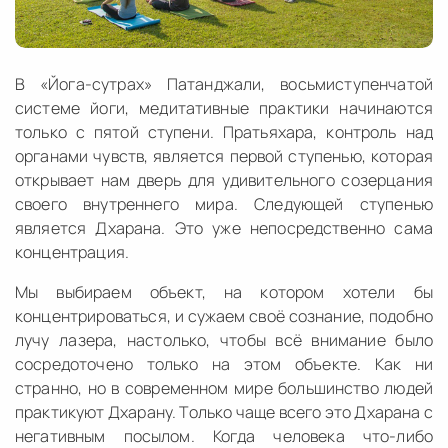
В «Йога-сутрах» Патанджали, восьмиступенчатой
системе йоги, медитативные практики начинаются
только с пятой ступени. Пратьяхара, контроль над
органами чувств, является первой ступенью, которая
открывает нам дверь для удивительного созерцания
своего внутреннего мира. Следующей ступенью
является Дхарана. Это уже непосредственно сама
концентрация.
Мы выбираем объект, на котором хотели бы
концентрироваться, и сужаем своё сознание, подобно
лучу лазера, настолько, чтобы всё внимание было
сосредоточено только на этом объекте. Как ни
странно, но в современном мире большинство людей
практикуют Дхарану. Только чаще всего это Дхарана с
негативным посылом. Когда человека что-либо