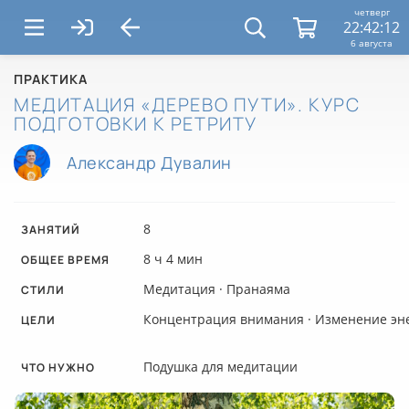
четверг
22:42:12
6 августа
ПРАКТИКА
МЕДИТАЦИЯ «ДЕРЕВО ПУТИ». КУРС
ПОДГОТОВКИ К РЕТРИТУ
Александр Дувалин
8
ЗАНЯТИЙ
8 ч 4 мин
ОБЩЕЕ ВРЕМЯ
Медитация
·
Пранаяма
CТИЛИ
Концентрация внимания
·
Изменение эн
ЦЕЛИ
Подушка для медитации
ЧТО НУЖНО