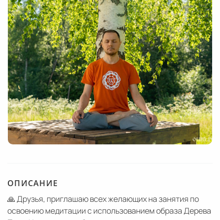
ОПИСАНИЕ
🙏 Друзья, приглашаю всех желающих на занятия по
освоению медитации с использованием образа Дерева