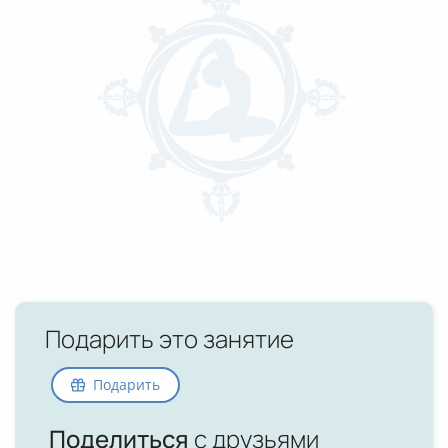
Подарить это занятие
Подарить
Поделиться
с друзьями