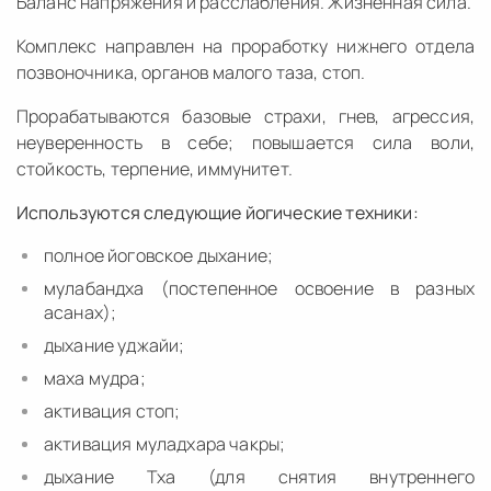
Баланс напряжения и расслабления. Жизненная сила.
Комплекс направлен на проработку нижнего отдела
позвоночника, органов малого таза, стоп.
Прорабатываются базовые страхи, гнев, агрессия,
неуверенность в себе; повышается сила воли,
стойкость, терпение, иммунитет.
Используются следующие йогические техники:
полное йоговское дыхание;
мулабандха (постепенное освоение в разных
асанах);
дыхание уджайи;
маха мудра;
активация стоп;
активация муладхара чакры;
дыхание Тха (для снятия внутреннего