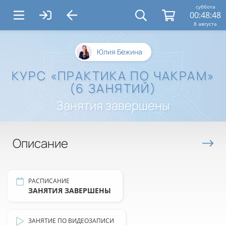
суббота
00:48:49
8 августа
Юлия Бежина
КУРС «ПРАКТИКА ПО ЧАКРАМ»
(6 ЗАНЯТИЙ)
Занятия завершены
Описание
РАСПИСАНИЕ
ЗАНЯТИЯ ЗАВЕРШЕНЫ
ЗАНЯТИЕ ПО ВИДЕОЗАПИСИ