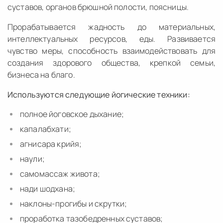
суставов, органов брюшной полости, поясницы.
Прорабатывается жадность до материальных,
интеллектуальных ресурсов, еды. Развивается
чувство меры, способность взаимодействовать для
создания здорового общества, крепкой семьи,
бизнеса на благо.
Используются следующие йогические техники:
полное йоговское дыхание;
капалабхати;
агнисара крийя;
наули;
самомассаж живота;
нади шодхана;
наклоны-прогибы и скрутки;
проработка тазобедренных суставов;