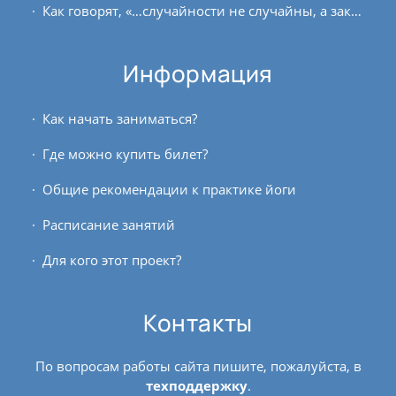
Как говорят, «…случайности не случайны, а закономерны…». Ещё до беременности мы с мужем постепенно перешли на осознанное питание, он закончил курсы преподавателя йоги, стал...
Информация
Как начать заниматься?
Где можно купить билет?
Общие рекомендации к практике йоги
Расписание занятий
Для кого этот проект?
Контакты
По вопросам работы сайта пишите, пожалуйста, в
техподдержку
.