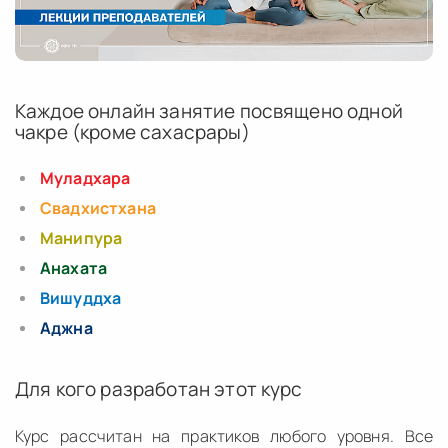
Каждое онлайн занятие посвящено одной
чакре (кроме сахасрары)
Муладхара
Свадхистхана
Манипура
Анахата
Вишуддха
Аджна
Для кого разработан этот курс
Курс рассчитан на практиков любого уровня. Все