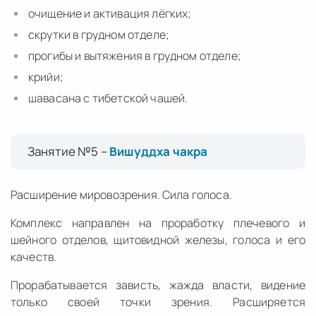
очищение и активация лёгких;
скрутки в грудном отделе;
прогибы и вытяжения в грудном отделе;
крийи;
шавасана с тибетской чашей.
Занятие №5 –
Вишуддха чакра
Расширение мировозрения. Сила голоса.
Комплекс направлен на проработку плечевого и
шейного отделов, щитовидной железы, голоса и его
качеств.
Прорабатывается зависть, жажда власти, видение
только своей точки зрения. Расширяется