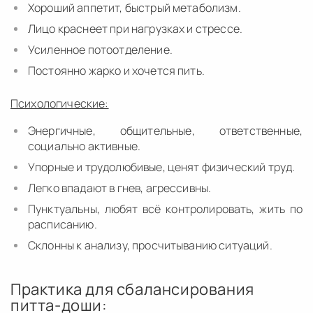
Хороший аппетит, быстрый метаболизм.
Лицо краснеет при нагрузках и стрессе.
Усиленное потоотделение.
Постоянно жарко и хочется пить.
Психологические:
Энергичные, общительные, ответственные,
социально активные.
Упорные и трудолюбивые, ценят физический труд.
Легко впадают в гнев, агрессивны.
Пунктуальны, любят всё контролировать, жить по
расписанию.
Склонны к анализу, просчитыванию ситуаций.
Практика для сбалансирования
питта-доши: