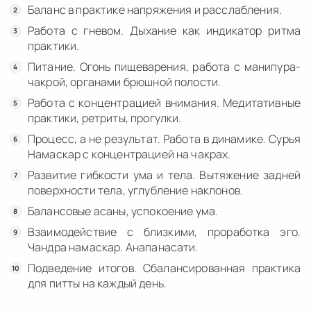
Баланс в практике напряжения и расслабления.
Работа с гневом. Дыхание как индикатор ритма
практики.
Питание. Огонь пищеварения, работа с манипура-
чакрой, органами брюшной полости.
Работа с концентрацией внимания. Медитативные
практики, ретриты, прогулки.
Процесс, а не результат. Работа в динамике. Сурья
Намаскар с концентрацией на чакрах.
Развитие гибкости ума и тела. Вытяжение задней
поверхности тела, углубление наклонов.
Балансовые асаны, успокоение ума.
Взаимодействие с близкими, проработка эго.
Чандра намаскар. Анапанасати.
Подведение итогов. Сбалансированная практика
для питты на каждый день.