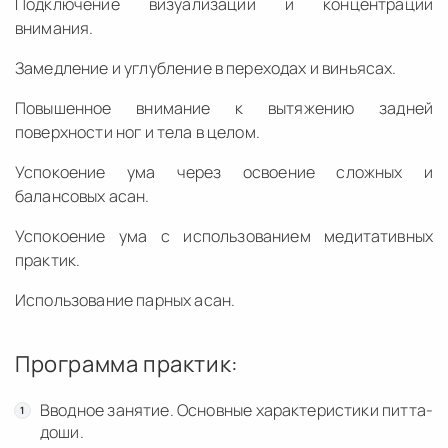
Подключение визуализации и концентрации
внимания.
Замедление и углубление в переходах и виньясах.
Повышенное внимание к вытяжению задней
поверхности ног и тела в целом.
Успокоение ума через освоение сложных и
балансовых асан.
Успокоение ума с использованием медитативных
практик.
Использование парных асан.
Программа практик:
Вводное занятие. Основные характеристики питта-
доши.