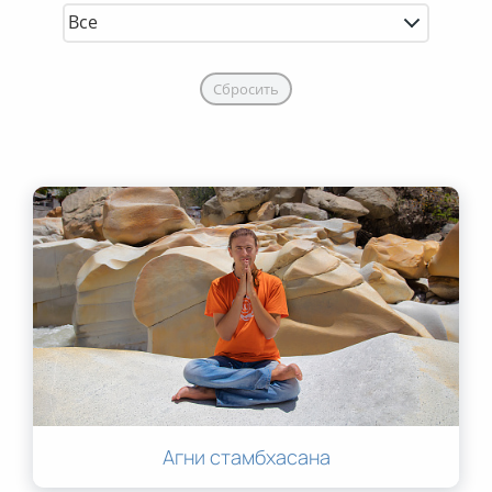
Сбросить
Агни стамбхасана