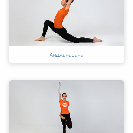
Анджанасана