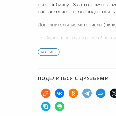
всего 40 минут. За это время вы 
направление, а также подготовить
Дополнительные материалы (вклю
Аудиозаписи для расслабления:
Презентации с эффектами и про
БОЛЬШЕ
Как проходят занятия?
Пример: практика
в направлении 
постановкой ног).
ПОДЕЛИТЬСЯ С ДРУЗЬЯМИ