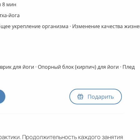
ч 8 мин
тха-йога
щее укрепление организма
·
Изменение качества жизне
врик для йоги
·
Опорный блок (кирпич) для йоги
·
Плед
Подарить
практики. Продолжительность каждого занятия