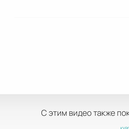
С этим видео также по
КУР