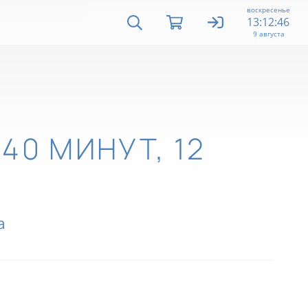
воскресенье
13:12:47
9 августа
40 МИНУТ, 12
а