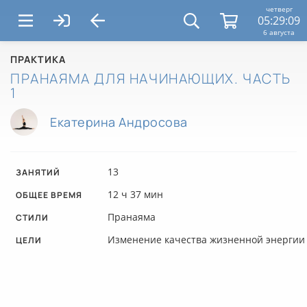
четверг
05:29:10
6 августа
ПРАКТИКА
ПРАНАЯМА ДЛЯ НАЧИНАЮЩИХ. ЧАСТЬ
1
Екатерина Андросова
13
ЗАНЯТИЙ
12 ч 37 мин
ОБЩЕЕ ВРЕМЯ
Пранаяма
CТИЛИ
Изменение качества жизненной энергии
ЦЕЛИ