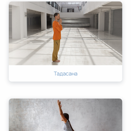
Тадасана