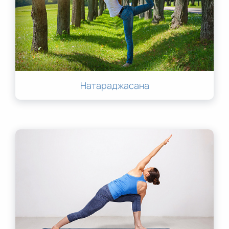
Натараджасана