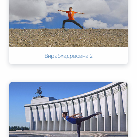
Вирабхадрасана 2