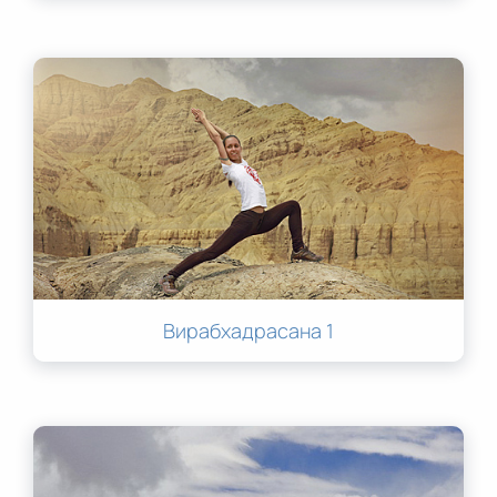
Вирабхадрасана 1