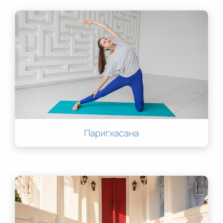
Паригхасана