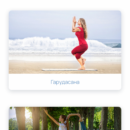
Гарудасана