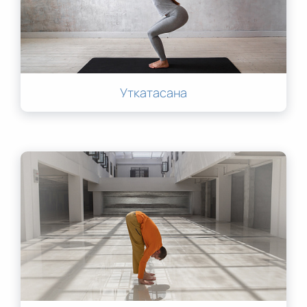
Уткатасана